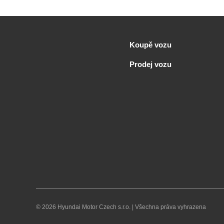
Koupě vozu
Prodej vozu
© 2026 Hyundai Motor Czech s.r.o.
|
Všechna práva vyhrazena