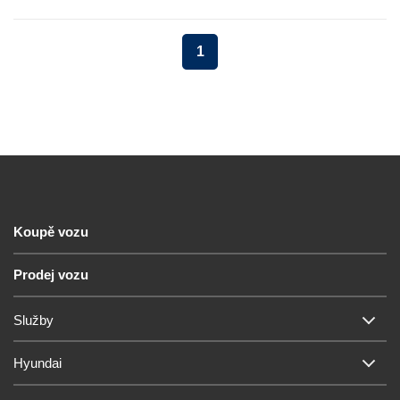
1
Koupě vozu
Prodej vozu
Služby
Hyundai