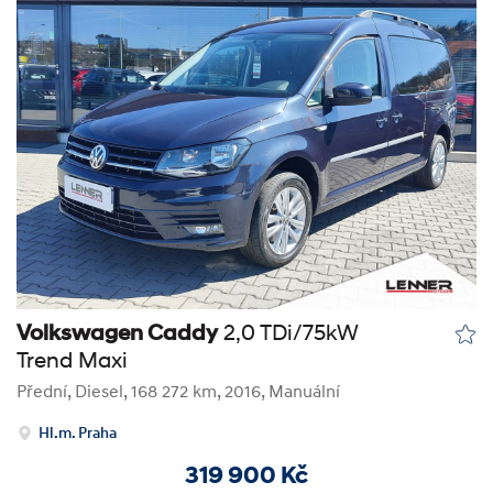
Volkswagen Caddy
2,0 TDi/75kW
Trend Maxi
Přední
,
Diesel
, 168 272 km, 2016, Manuální
Hl.m. Praha
319 900 Kč