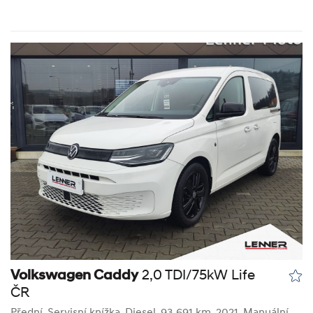
Volkswagen Caddy
2,0 TDI/75kW Life
ČR
Přední, Servisní knížka
,
Diesel
, 93 691 km, 2021, Manuální