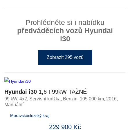
Prohlédněte si i nabídku
předváděcích vozů Hyundai
i30
Zobrazit 295 vozů
Hyundai i30
1,6 I 99kW TAŽNÉ
99 kW, 4x2, Servisní knížka
,
Benzin
, 105 000 km, 2016,
Manuální
Moravskoslezský kraj
229 900 Kč