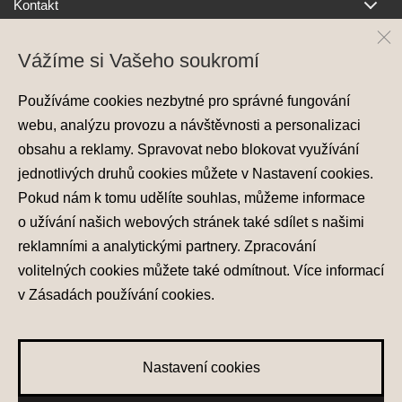
Kontakt
Vážíme si Vašeho soukromí
Používáme cookies nezbytné pro správné fungování
webu, analýzu provozu a návštěvnosti a personalizaci
obsahu a reklamy. Spravovat nebo blokovat využívání
jednotlivých druhů cookies můžete v
Nastavení cookies
.
Ochrana osobních údajů
Pokud nám k tomu udělíte souhlas, můžeme informace
Nastavení cookies
Zásady používání cookies
o užívání našich webových stránek také sdílet s našimi
reklamními a analytickými partnery. Zpracování
© 2026 Hyundai Motor Czech s.r.o.
volitelných cookies můžete také
odmítnout
. Více informací
Všechna práva vyhrazena
v
Zásadách používání cookies
.
Made with
PragueBest
Nastavení cookies