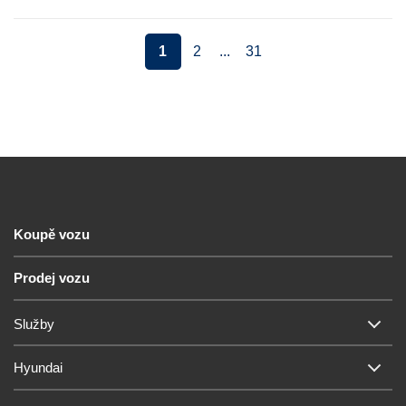
1
2
...
31
Koupě vozu
Prodej vozu
Služby
Hyundai