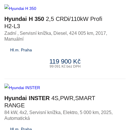
Hyundai H 350
2,5 CRDi/110kW Profi
H2-L3
Zadní , Servisní knížka
,
Diesel
, 424 005 km, 2017,
Manuální
Hl.m. Praha
119 900 Kč
99 091 Kč bez DPH
Hyundai INSTER
4S,PWR,SMART
RANGE
84 kW, 4x2, Servisní knížka
,
Elektro
, 5 000 km, 2025,
Automatická
Hl.m. Praha