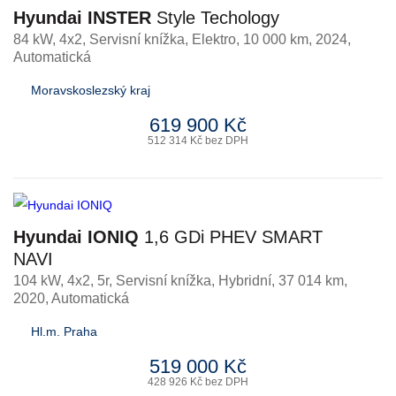
Hyundai INSTER
Style Techology
84 kW, 4x2, Servisní knížka
,
Elektro
, 10 000 km, 2024,
Automatická
Moravskoslezský kraj
619 900 Kč
512 314 Kč bez DPH
Hyundai IONIQ
1,6 GDi PHEV SMART
NAVI
104 kW, 4x2, 5r, Servisní knížka
,
Hybridní
, 37 014 km,
2020, Automatická
Hl.m. Praha
519 000 Kč
428 926 Kč bez DPH