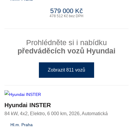
579 000 Kč
478 512 Kč bez DPH
Prohlédněte si i nabídku
předváděcích vozů Hyundai
Zobrazit 811 vozů
Hyundai INSTER
84 kW, 4x2
,
Elektro
, 6 000 km, 2026, Automatická
Hl.m. Praha