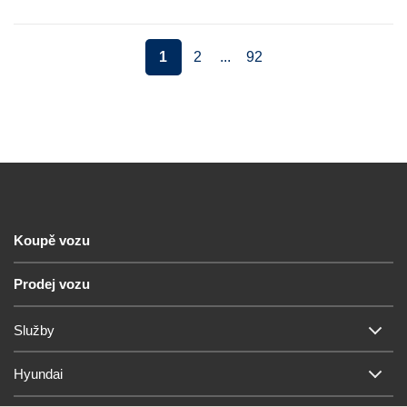
1
2
...
92
Koupě vozu
Prodej vozu
Služby
Hyundai