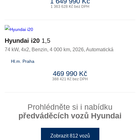
1 649 990 Kč
1 363 628 Kč bez DPH
Hyundai i20
1,5
74 kW, 4x2
,
Benzin
, 4 000 km, 2026, Automatická
Hl.m. Praha
469 990 Kč
388 421 Kč bez DPH
Prohlédněte si i nabídku
předváděcích vozů Hyundai
Zobrazit 812 vozů