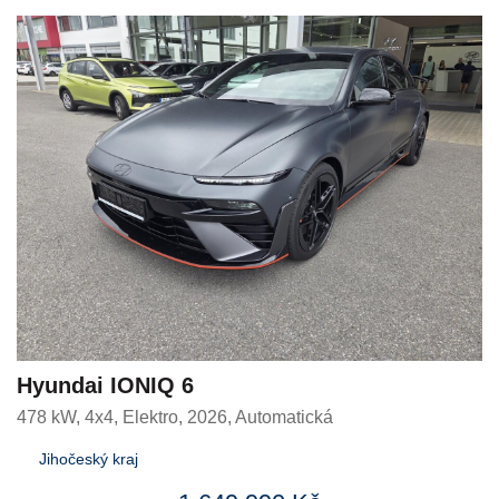
Hyundai IONIQ 6
478 kW, 4x4
,
Elektro
, 2026, Automatická
Jihočeský kraj