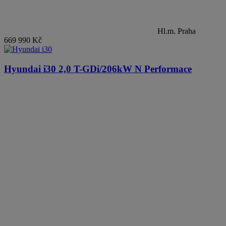
Hl.m. Praha
669 990 Kč
Hyundai i30
2,0 T-GDi/206kW N Performace