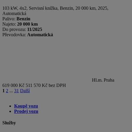
103 kW, 4x2, Servisní knížka
,
Benzin
, 20 000 km, 2025,
Automatická
Palivo:
Benzin
Najeto:
20 000 km
Do provozu:
11/2025
Převodovka:
Automatická
Hl.m. Praha
619 000 Kč
511 570 Kč bez DPH
1
2
...
31
Další
Koupě vozu
Prodej vozu
Služby