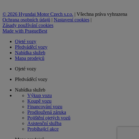
© 2026 Hyundai Motor Czech s.r.o.
|
Všechna práva vyhrazena
Ochrana osobních údajů
|
Nastavení cookies
|
Zásady používání cookies
Made with
PragueBest
Ojeté vozy
Předváděcí vozy
Nabídka služeb
Mapa prodejců
Ojeté vozy
Předváděcí vozy
Nabídka služeb
Výkup vozu
Koupě vozu
Financování vozu
Prodloužená záruka
Pojištění ojetých vozů
Asistenční služba
Probíhající akce