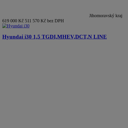
Jihomoravský kraj
619 000 Kč
511 570 Kč bez DPH
Hyundai i30
1,5 TGDI,MHEV,DCT,N LINE