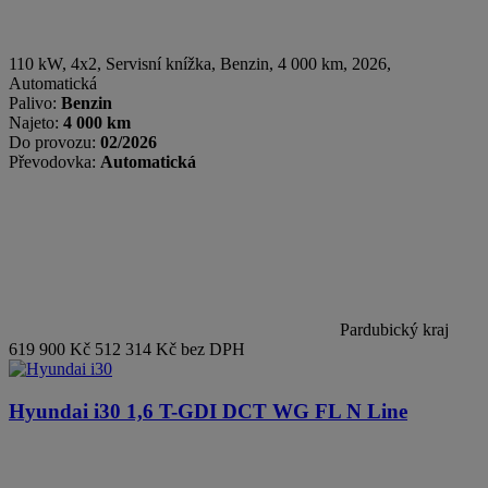
110 kW, 4x2, Servisní knížka
,
Benzin
, 4 000 km, 2026,
Automatická
Palivo:
Benzin
Najeto:
4 000 km
Do provozu:
02/2026
Převodovka:
Automatická
Pardubický kraj
619 900 Kč
512 314 Kč bez DPH
Hyundai i30
1,6 T-GDI DCT WG FL N Line