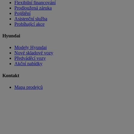
Flexibilní financování
Prodloužená záruka
Pojištění
Asistenční služba
Probíhající akce
Hyundai
Modely Hyundai
Nové skladové vozy
Předváděcí vozy
Akční nabídky
Kontakt
Mapa prodejců