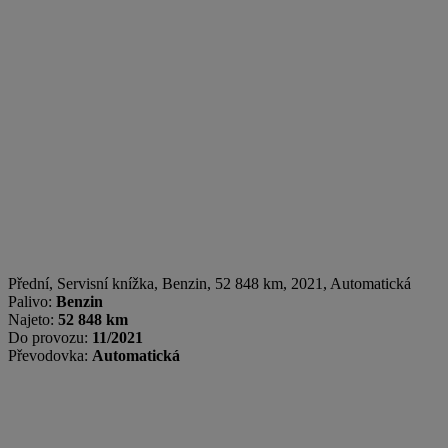
Přední, Servisní knížka
,
Benzin
, 52 848 km, 2021, Automatická
Palivo:
Benzin
Najeto:
52 848 km
Do provozu:
11/2021
Převodovka:
Automatická