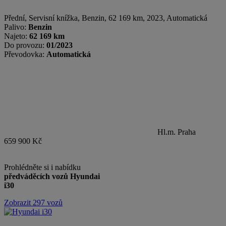
Přední, Servisní knížka
,
Benzin
, 62 169 km, 2023, Automatická
Palivo:
Benzin
Najeto:
62 169 km
Do provozu:
01/2023
Převodovka:
Automatická
Hl.m. Praha
659 900 Kč
Prohlédněte si i nabídku
předváděcích vozů Hyundai
i30
Zobrazit 297 vozů