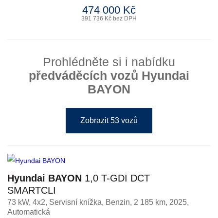
474 000 Kč
391 736 Kč bez DPH
Prohlédněte si i nabídku
předváděcích vozů Hyundai
BAYON
Zobrazit 53 vozů
Hyundai BAYON
1,0 T-GDI DCT
SMARTCLI
73 kW, 4x2, Servisní knížka
,
Benzin
, 2 185 km, 2025,
Automatická