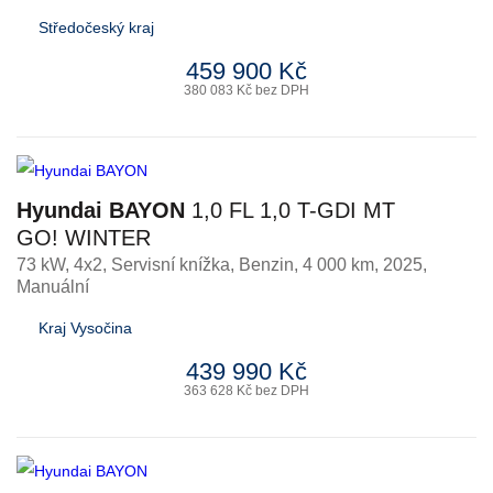
Středočeský kraj
459 900 Kč
380 083 Kč bez DPH
Hyundai BAYON
1,0 FL 1,0 T-GDI MT
GO! WINTER
73 kW, 4x2, Servisní knížka
,
Benzin
, 4 000 km, 2025,
Manuální
Kraj Vysočina
439 990 Kč
363 628 Kč bez DPH