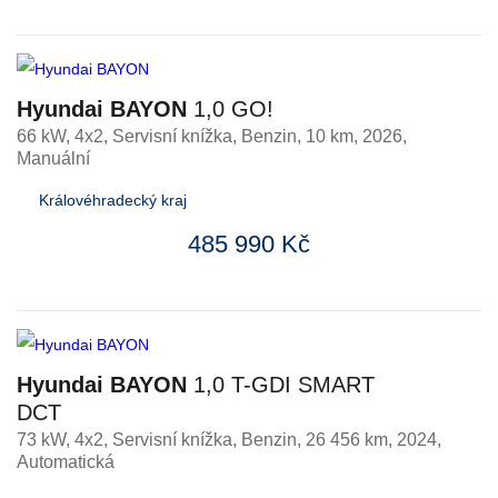
Hyundai BAYON
1,0 GO!
66 kW, 4x2, Servisní knížka
,
Benzin
, 10 km, 2026,
Manuální
Královéhradecký kraj
485 990 Kč
Hyundai BAYON
1,0 T-GDI SMART
DCT
73 kW, 4x2, Servisní knížka
,
Benzin
, 26 456 km, 2024,
Automatická