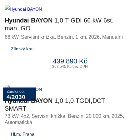
Hyundai BAYON
1,0 T-GDI 66 kW 6st.
man. GO
66 kW, Servisní knížka
,
Benzin
, 1 km, 2026, Manuální
Zlínský kraj
439 890 Kč
363 545 Kč bez DPH
Záruka do:
4/2030
Hyundai BAYON
1,0 1,0 TGDI,DCT
SMART
73 kW, 4x2, Servisní knížka
,
Benzin
, 20 000 km, 2025,
Automatická
Hl.m. Praha