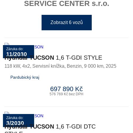
SERVICE CENTER s.r.o.
Zobrazit 6 vozů
Záruka do:
11/2030
Hyundai TUCSON
1,6 T-GDI STYLE
118 kW, 4x2, Servisní knížka
,
Benzin
, 9 000 km, 2025
Pardubický kraj
697 890 Kč
576 769 Kč bez DPH
Záruka do:
3/2030
Hyundai TUCSON
1,6 T-GDI DTC