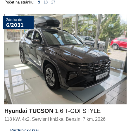
Počet na stránku:
9
18
27
Záruka do:
6/2031
Hyundai TUCSON
1,6 T-GDI STYLE
118 kW, 4x2, Servisní knížka
,
Benzin
, 7 km, 2026
Pardubický kraj