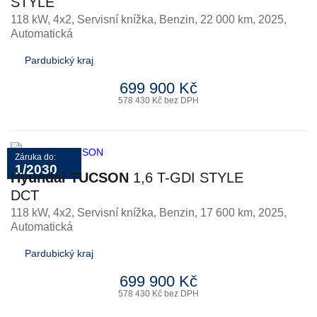
STYLE
118 kW, 4x2, Servisní knížka
,
Benzin
, 22 000 km, 2025,
Automatická
Pardubický kraj
699 900 Kč
578 430 Kč bez DPH
Záruka do:
1/2030
Hyundai TUCSON
1,6 T-GDI STYLE
DCT
118 kW, 4x2, Servisní knížka
,
Benzin
, 17 600 km, 2025,
Automatická
Pardubický kraj
699 900 Kč
578 430 Kč bez DPH