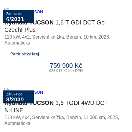
Záruka do:
6/2031
Hyundai TUCSON
1,6 T-GDI DCT Go
Czech! Plus
110 kW, 4x2, Servisní knížka
,
Benzin
, 10 km, 2026,
Automatická
Pardubický kraj
759 900 Kč
628 017 Kč bez DPH
Záruka do:
8/2030
Hyundai TUCSON
1,6 TGDI 4WD DCT
N LINE
118 kW, 4x4, Servisní knížka
,
Benzin
, 11 000 km, 2025,
Automatická