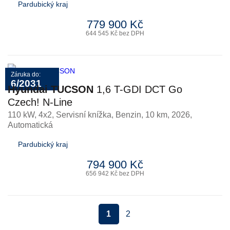
Pardubický kraj
779 900 Kč
644 545 Kč bez DPH
Záruka do:
6/2031
Hyundai TUCSON
1,6 T-GDI DCT Go
Czech! N-Line
110 kW, 4x2, Servisní knížka
,
Benzin
, 10 km, 2026,
Automatická
Pardubický kraj
794 900 Kč
656 942 Kč bez DPH
1
2