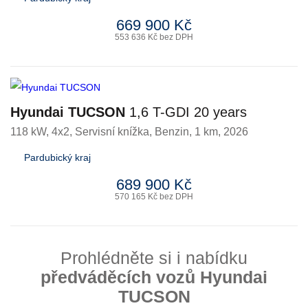
669 900 Kč
553 636 Kč bez DPH
Hyundai TUCSON
1,6 T-GDI 20 years
118 kW, 4x2, Servisní knížka
,
Benzin
, 1 km, 2026
Pardubický kraj
689 900 Kč
570 165 Kč bez DPH
Prohlédněte si i nabídku
předváděcích vozů Hyundai
TUCSON