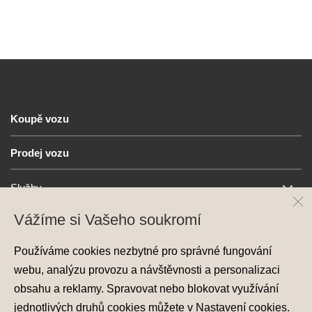
Koupě vozu
Prodej vozu
Služby
Vážíme si Vašeho soukromí
Hyundai
Používáme cookies nezbytné pro správné fungování
Kontakt
webu, analýzu provozu a návštěvnosti a personalizaci
obsahu a reklamy. Spravovat nebo blokovat využívání
jednotlivých druhů cookies můžete v
Nastavení cookies
.