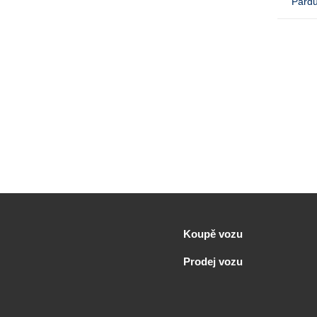
Pardu
Koupě vozu
Prodej vozu