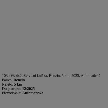
103 kW, 4x2, Servisní knížka
,
Benzin
, 5 km, 2025, Automatická
Palivo:
Benzin
Najeto:
5 km
Do provozu:
12/2025
Převodovka:
Automatická