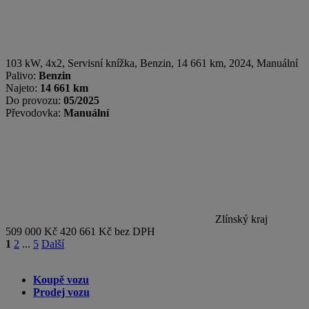
103 kW, 4x2, Servisní knížka
,
Benzin
, 14 661 km, 2024, Manuální
Palivo:
Benzin
Najeto:
14 661 km
Do provozu:
05/2025
Převodovka:
Manuální
Zlínský kraj
509 000 Kč
420 661 Kč bez DPH
1
2
...
5
Další
Koupě vozu
Prodej vozu