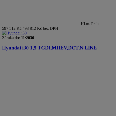
Hl.m. Praha
597 512 Kč
493 812 Kč bez DPH
Záruka do:
11/2030
Hyundai i30
1,5 TGDI,MHEV,DCT,N LINE