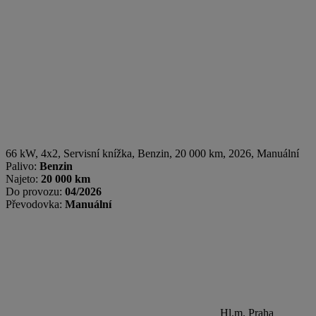
66 kW, 4x2, Servisní knížka
,
Benzin
, 20 000 km, 2026, Manuální
Palivo:
Benzin
Najeto:
20 000 km
Do provozu:
04/2026
Převodovka:
Manuální
Hl.m. Praha