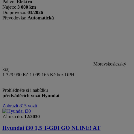
Palivo:
Elektro
Najeto:
3 000 km
Do provozu:
03/2026
Převodovka:
Automatická
Moravskoslezský
kraj
1 329 990 Kč
1 099 165 Kč bez DPH
Prohlédněte si i nabídku
předváděcích vozů Hyundai
Zobrazit 815 vozů
Záruka do:
12/2030
Hyundai i30
1,5 T-GDI GO NLINE! AT