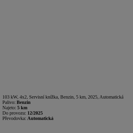
103 kW, 4x2, Servisní knížka
,
Benzin
, 5 km, 2025, Automatická
Palivo:
Benzin
Najeto:
5 km
Do provozu:
12/2025
Převodovka:
Automatická