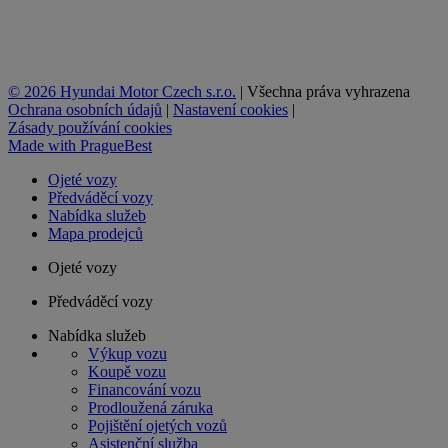
© 2026 Hyundai Motor Czech s.r.o.
|
Všechna práva vyhrazena
Ochrana osobních údajů
|
Nastavení cookies
|
Zásady používání cookies
Made with
PragueBest
Ojeté vozy
Předváděcí vozy
Nabídka služeb
Mapa prodejců
Ojeté vozy
Předváděcí vozy
Nabídka služeb
Výkup vozu
Koupě vozu
Financování vozu
Prodloužená záruka
Pojištění ojetých vozů
Asistenční služba