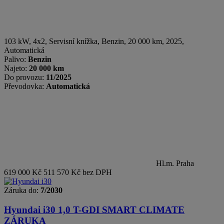
103 kW, 4x2, Servisní knížka
,
Benzin
, 20 000 km, 2025,
Automatická
Palivo:
Benzin
Najeto:
20 000 km
Do provozu:
11/2025
Převodovka:
Automatická
Hl.m. Praha
619 000 Kč
511 570 Kč bez DPH
Záruka do:
7/2030
Hyundai i30
1,0 T-GDI SMART CLIMATE
ZÁRUKA