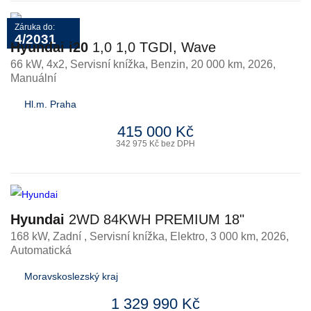
Záruka do:
4/2031
Hyundai i20
1,0 1,0 TGDI, Wave
66 kW, 4x2, Servisní knížka
,
Benzin
, 20 000 km, 2026,
Manuální
Hl.m. Praha
415 000 Kč
342 975 Kč bez DPH
Hyundai
2WD 84KWH PREMIUM 18"
168 kW, Zadní , Servisní knížka
,
Elektro
, 3 000 km, 2026,
Automatická
Moravskoslezský kraj
1 329 990 Kč