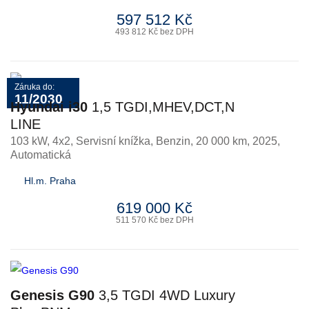
597 512 Kč
493 812 Kč bez DPH
Záruka do:
11/2030
Hyundai i30
1,5 TGDI,MHEV,DCT,N
LINE
103 kW, 4x2, Servisní knížka
,
Benzin
, 20 000 km, 2025,
Automatická
Hl.m. Praha
619 000 Kč
511 570 Kč bez DPH
Genesis G90
3,5 TGDI 4WD Luxury