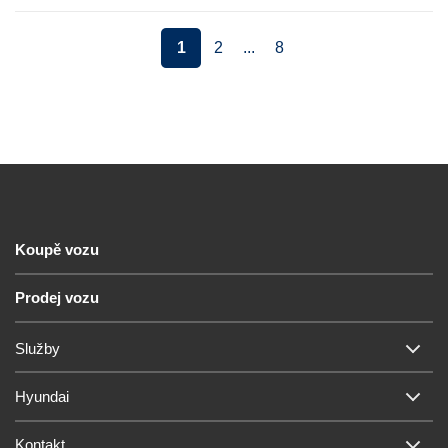
1
2
...
8
Koupě vozu
Prodej vozu
Služby
Hyundai
Kontakt