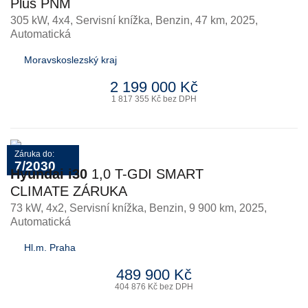
Plus PNM
305 kW, 4x4, Servisní knížka
,
Benzin
, 47 km, 2025,
Automatická
Moravskoslezský kraj
2 199 000 Kč
1 817 355 Kč bez DPH
Záruka do:
7/2030
Hyundai i30
1,0 T-GDI SMART
CLIMATE ZÁRUKA
73 kW, 4x2, Servisní knížka
,
Benzin
, 9 900 km, 2025,
Automatická
Hl.m. Praha
489 900 Kč
404 876 Kč bez DPH