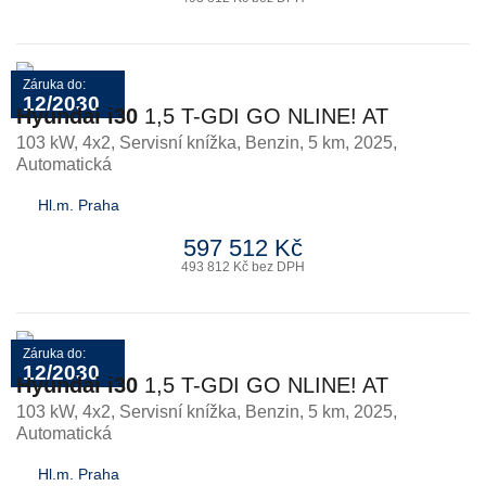
Záruka do:
12/2030
Hyundai i30
1,5 T-GDI GO NLINE! AT
103 kW, 4x2, Servisní knížka
,
Benzin
, 5 km, 2025,
Automatická
Hl.m. Praha
597 512 Kč
493 812 Kč bez DPH
Záruka do:
12/2030
Hyundai i30
1,5 T-GDI GO NLINE! AT
103 kW, 4x2, Servisní knížka
,
Benzin
, 5 km, 2025,
Automatická
Hl.m. Praha