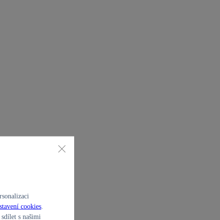
sonalizaci
stavení cookies
.
sdílet s našimi