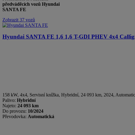
předváděcích vozů Hyundai
SANTA FE
Zobrazit 37 vozů
Hyundai SANTA FE
1,6 1,6 T-GDI PHEV 4x4 Calli
158 kW, 4x4, Servisní knížka
,
Hybridní
, 24 093 km, 2024, Automati
Palivo:
Hybridní
Najeto:
24 093 km
Do provozu:
10/2024
Převodovka:
Automatická