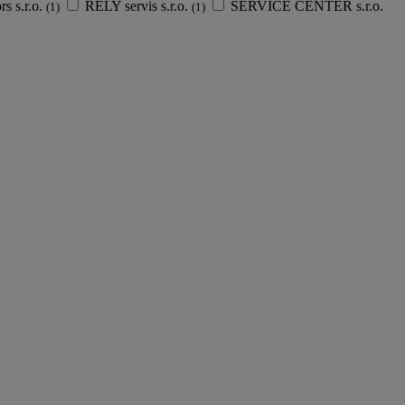
s s.r.o.
RELY servis s.r.o.
SERVICE CENTER s.r.o.
(1)
(1)