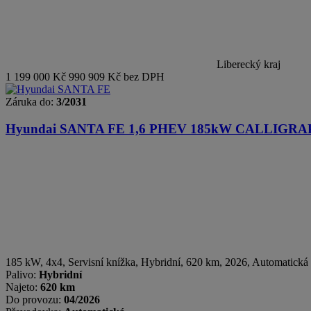
Liberecký kraj
1 199 000 Kč
990 909 Kč bez DPH
Záruka do:
3/2031
Hyundai SANTA FE
1,6 PHEV 185kW CALLIGR
185 kW, 4x4, Servisní knížka
,
Hybridní
, 620 km, 2026, Automatická
Palivo:
Hybridní
Najeto:
620 km
Do provozu:
04/2026