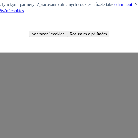
alytickými partnery. Zpracování volitelných cookies můžete také
odmítnout
. V
ívání cookies
.
Nastavení cookies
Rozumím a přijímám
á