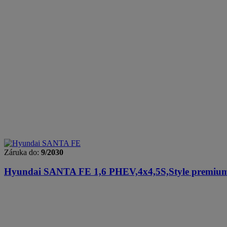
Záruka do:
9/2030
Hyundai SANTA FE
1,6 PHEV,4x4,5S,Style premiu