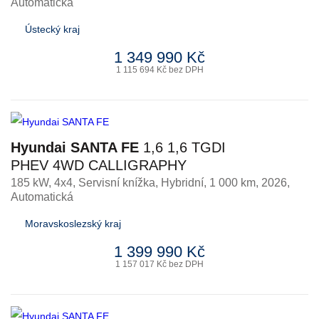
Automatická
Ústecký kraj
1 349 990 Kč
1 115 694 Kč bez DPH
Hyundai SANTA FE
1,6 1,6 TGDI
PHEV 4WD CALLIGRAPHY
185 kW, 4x4, Servisní knížka
,
Hybridní
, 1 000 km, 2026,
Automatická
Moravskoslezský kraj
1 399 990 Kč
1 157 017 Kč bez DPH