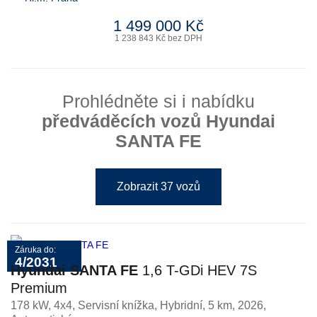
1 499 000 Kč
1 238 843 Kč bez DPH
Prohlédněte si i nabídku
předváděcích vozů Hyundai
SANTA FE
Zobrazit 37 vozů
Záruka do:
4/2031
Hyundai SANTA FE
1,6 T-GDi HEV 7S
Premium
178 kW, 4x4, Servisní knížka
,
Hybridní
, 5 km, 2026,