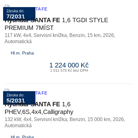
Záruka do:
7/2031
Hyundai SANTA FE
1,6 TGDI STYLE
PREMIUM 7MÍST
117 kW, 4x4, Servisní knížka
,
Benzin
, 15 km, 2026,
Automatická
Hl.m. Praha
1 224 000 Kč
1 011 570 Kč bez DPH
Záruka do:
5/2031
Hyundai SANTA FE
1,6
PHEV,6S,4x4,Calligraphy
132 kW, 4x4, Servisní knížka
,
Benzin
, 15 000 km, 2026,
Automatická
Hl.m. Praha