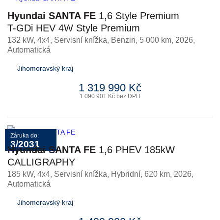
Hyundai SANTA FE
1,6 Style Premium
T-GDi HEV 4W Style Premium
132 kW, 4x4, Servisní knížka
,
Benzin
, 5 000 km, 2026,
Automatická
Jihomoravský kraj
1 319 990 Kč
1 090 901 Kč bez DPH
Záruka do:
3/2031
Hyundai SANTA FE
1,6 PHEV 185kW
CALLIGRAPHY
185 kW, 4x4, Servisní knížka
,
Hybridní
, 620 km, 2026,
Automatická
Jihomoravský kraj