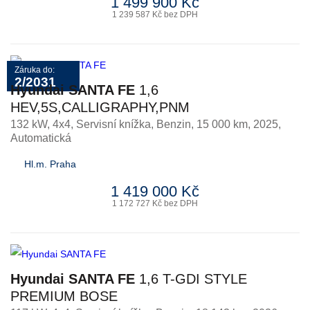
1 499 900 Kč
1 239 587 Kč bez DPH
Záruka do:
2/2031
Hyundai SANTA FE
1,6
HEV,5S,CALLIGRAPHY,PNM
132 kW, 4x4, Servisní knížka
,
Benzin
, 15 000 km, 2025,
Automatická
Hl.m. Praha
1 419 000 Kč
1 172 727 Kč bez DPH
Hyundai SANTA FE
1,6 T-GDI STYLE
PREMIUM BOSE