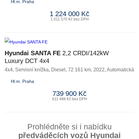
Hl.m. Praha
1 224 000 Kč
1 011 570 Kč bez DPH
Hyundai SANTA FE
2,2 CRDI/142kW
Luxury DCT 4x4
4x4, Servisní knížka
,
Diesel
, 72 161 km, 2022, Automatická
Hl.m. Praha
739 900 Kč
611 488 Kč bez DPH
Prohlédněte si i nabídku
předváděcích vozů Hyundai