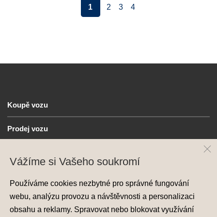
1
2
3
4
Koupě vozu
Prodej vozu
Služby
Vážíme si Vašeho soukromí
Hyundai
Používáme cookies nezbytné pro správné fungování
webu, analýzu provozu a návštěvnosti a personalizaci
Kontakt
obsahu a reklamy. Spravovat nebo blokovat využívání