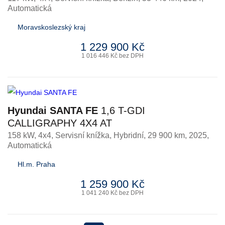
Automatická
Moravskoslezský kraj
1 229 900 Kč
1 016 446 Kč bez DPH
Hyundai SANTA FE
1,6 T-GDI
CALLIGRAPHY 4X4 AT
158 kW, 4x4, Servisní knížka
,
Hybridní
, 29 900 km, 2025,
Automatická
Hl.m. Praha
1 259 900 Kč
1 041 240 Kč bez DPH