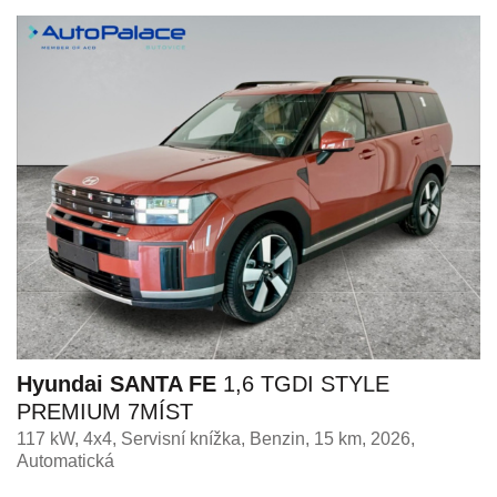
Hyundai SANTA FE
1,6 TGDI STYLE
PREMIUM 7MÍST
117 kW, 4x4, Servisní knížka
,
Benzin
, 15 km, 2026,
Automatická