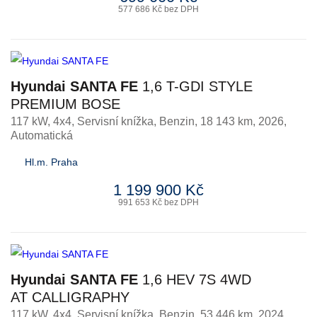
577 686 Kč bez DPH
Hyundai SANTA FE
1,6 T-GDI STYLE
PREMIUM BOSE
117 kW, 4x4, Servisní knížka
,
Benzin
, 18 143 km, 2026,
Automatická
Hl.m. Praha
1 199 900 Kč
991 653 Kč bez DPH
Hyundai SANTA FE
1,6 HEV 7S 4WD
AT CALLIGRAPHY
117 kW, 4x4, Servisní knížka
,
Benzin
, 53 446 km, 2024,