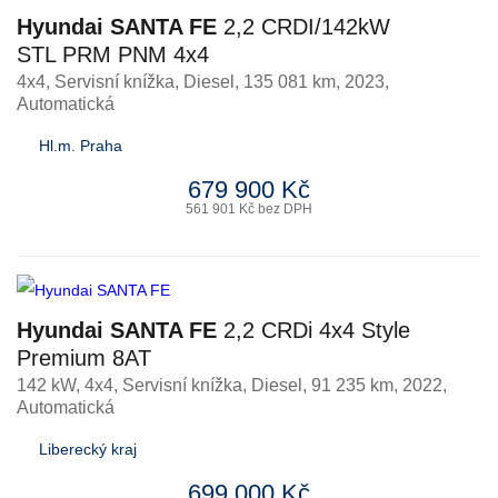
Hyundai SANTA FE
2,2 CRDI/142kW
STL PRM PNM 4x4
4x4, Servisní knížka
,
Diesel
, 135 081 km, 2023,
Automatická
Hl.m. Praha
679 900 Kč
561 901 Kč bez DPH
Hyundai SANTA FE
2,2 CRDi 4x4 Style
Premium 8AT
142 kW, 4x4, Servisní knížka
,
Diesel
, 91 235 km, 2022,
Automatická
Liberecký kraj
699 000 Kč