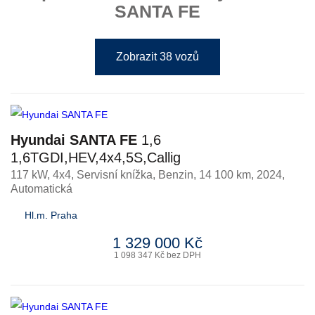
SANTA FE
Zobrazit 38 vozů
Hyundai SANTA FE
1,6
1,6TGDI,HEV,4x4,5S,Callig
117 kW, 4x4, Servisní knížka
,
Benzin
, 14 100 km, 2024,
Automatická
Hl.m. Praha
1 329 000 Kč
1 098 347 Kč bez DPH