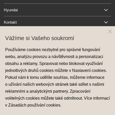
Hyundai
Kontakt
Vážíme si Vašeho soukromí
Používáme cookies nezbytné pro správné fungování
webu, analýzu provozu a návštěvnosti a personalizaci
obsahu a reklamy. Spravovat nebo blokovat využívání
jednotlivých druhů cookies můžete v
Nastavení cookies
.
Ochrana osobních údajů
Pokud nám k tomu udělíte souhlas, můžeme informace
Nastavení cookies
Zásady používání cookies
o užívání našich webových stránek také sdílet s našimi
reklamními a analytickými partnery. Zpracování
© 2026 Hyundai Motor Czech s.r.o.
volitelných cookies můžete také
odmítnout
. Více informací
Všechna práva vyhrazena
v
Zásadách používání cookies
.
Made with
PragueBest