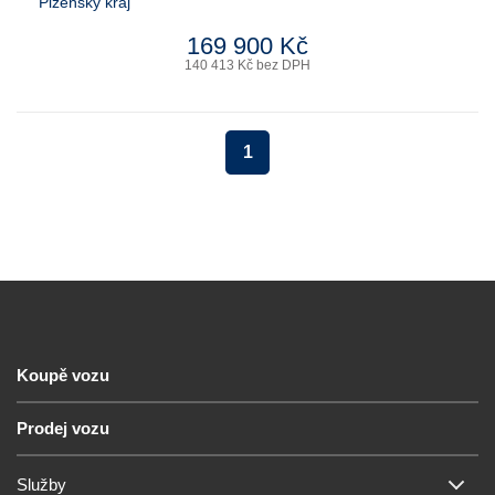
Plzeňský kraj
169 900 Kč
140 413 Kč bez DPH
1
Koupě vozu
Prodej vozu
Služby