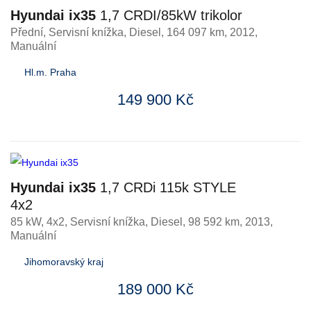
Hyundai ix35
1,7 CRDI/85kW trikolor
Přední, Servisní knížka
,
Diesel
, 164 097 km, 2012,
Manuální
Hl.m. Praha
149 900 Kč
Hyundai ix35
1,7 CRDi 115k STYLE
4x2
85 kW, 4x2, Servisní knížka
,
Diesel
, 98 592 km, 2013,
Manuální
Jihomoravský kraj
189 000 Kč