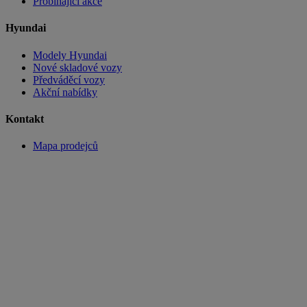
Probíhající akce
Hyundai
Modely Hyundai
Nové skladové vozy
Předváděcí vozy
Akční nabídky
Kontakt
Mapa prodejců