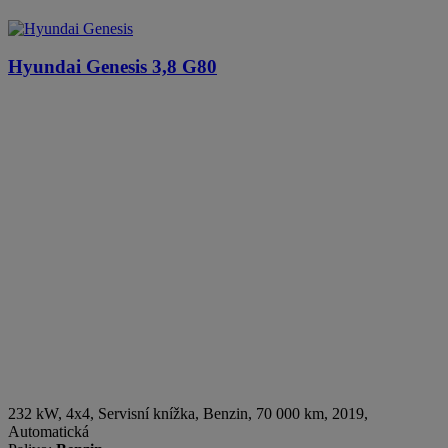
Hyundai Genesis
3,8 G80
232 kW, 4x4, Servisní knížka
,
Benzin
, 70 000 km, 2019,
Automatická