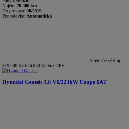
Palivo:
Benzin
Najeto:
70 000 km
Do provozu:
08/2019
Převodovka:
Automatická
Středočeský kraj
819 000 Kč
676 860 Kč bez DPH
Hyundai Genesis
3,8 V6/223kW Coupe 6AT