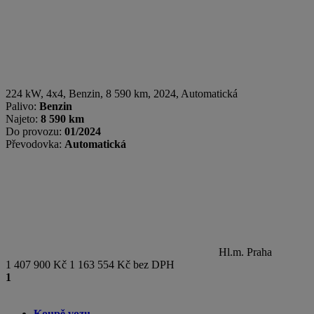
224 kW, 4x4
,
Benzin
, 8 590 km, 2024, Automatická
Palivo:
Benzin
Najeto:
8 590 km
Do provozu:
01/2024
Převodovka:
Automatická
Hl.m. Praha
1 407 900 Kč
1 163 554 Kč bez DPH
1
Koupě vozu