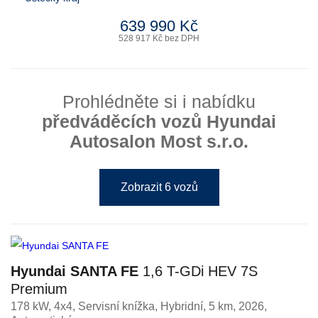
639 990 Kč
528 917 Kč bez DPH
Prohlédněte si i nabídku
předváděcích vozů Hyundai
Autosalon Most s.r.o.
Zobrazit 6 vozů
Hyundai SANTA FE
1,6 T-GDi HEV 7S
Premium
178 kW, 4x4, Servisní knížka
,
Hybridní
, 5 km, 2026,