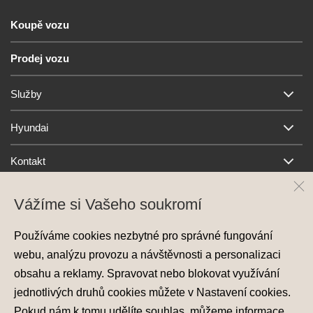
Koupě vozu
Prodej vozu
Služby
Hyundai
Kontakt
Vážíme si Vašeho soukromí
Používáme cookies nezbytné pro správné fungování
webu, analýzu provozu a návštěvnosti a personalizaci
obsahu a reklamy. Spravovat nebo blokovat využívání
jednotlivých druhů cookies můžete v
Nastavení cookies
.
Ochrana osobních údajů
Pokud nám k tomu udělíte souhlas, můžeme informace
Nastavení cookies