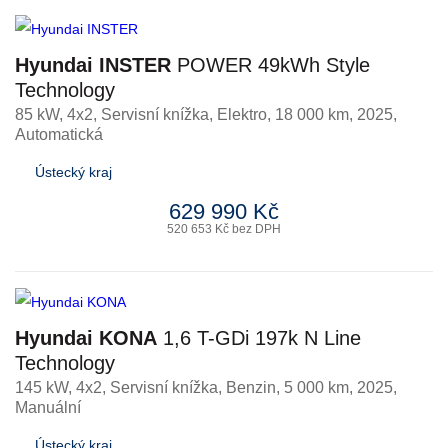
Hyundai INSTER
POWER 49kWh Style
Technology
85 kW, 4x2, Servisní knížka
,
Elektro
, 18 000 km, 2025,
Automatická
Ústecký kraj
629 990 Kč
520 653 Kč bez DPH
Hyundai KONA
1,6 T-GDi 197k N Line
Technology
145 kW, 4x2, Servisní knížka
,
Benzin
, 5 000 km, 2025,
Manuální
Ústecký kraj