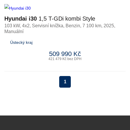
Hyundai i30
1,5 T-GDi kombi Style
103 kW, 4x2, Servisní knížka
,
Benzin
, 7 100 km, 2025,
Manuální
Ústecký kraj
509 990 Kč
421 479 Kč bez DPH
1