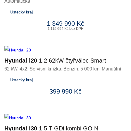
Automatická
Ústecký kraj
1 349 990 Kč
1 115 694 Kč bez DPH
Hyundai i20
1,2 62kW čtyřválec Smart
62 kW, 4x2, Servisní knížka
,
Benzin
, 5 000 km, Manuální
Ústecký kraj
399 990 Kč
Hyundai i30
1,5 T-GDi kombi GO N