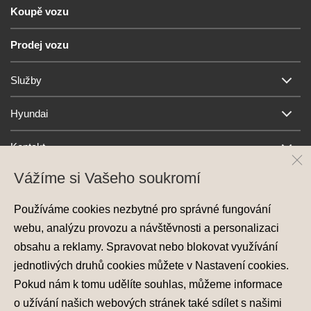
Koupě vozu
Prodej vozu
Služby
Hyundai
Kontakt
Vážíme si Vašeho soukromí
Používáme cookies nezbytné pro správné fungování
webu, analýzu provozu a návštěvnosti a personalizaci
obsahu a reklamy. Spravovat nebo blokovat využívání
jednotlivých druhů cookies můžete v
Nastavení cookies
.
Ochrana osobních údajů
Pokud nám k tomu udělíte souhlas, můžeme informace
Nastavení cookies
o užívání našich webových stránek také sdílet s našimi