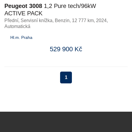
Peugeot 3008
1,2 Pure tech/96kW
ACTIVE PACK
Přední, Servisní knížka
,
Benzin
, 12 777 km, 2024,
Automatická
Hl.m. Praha
529 900 Kč
1