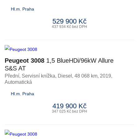
Hl.m. Praha
529 900 Kč
437 934 Kč bez DPH
Peugeot 3008
1,5 BlueHDi/96kW Allure
S&S AT
Přední, Servisní knížka
,
Diesel
, 48 068 km, 2019,
Automatická
Hl.m. Praha
419 900 Kč
347 025 Kč bez DPH