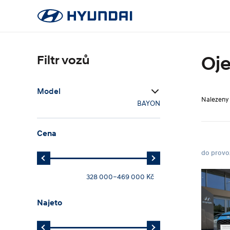
Oje
Filtr vozů
Model
Nalezen
BAYON
Cena
do provo
328 000
–
469 000 Kč
Najeto