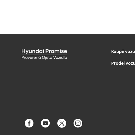
Koupě vozu
Prodej voz