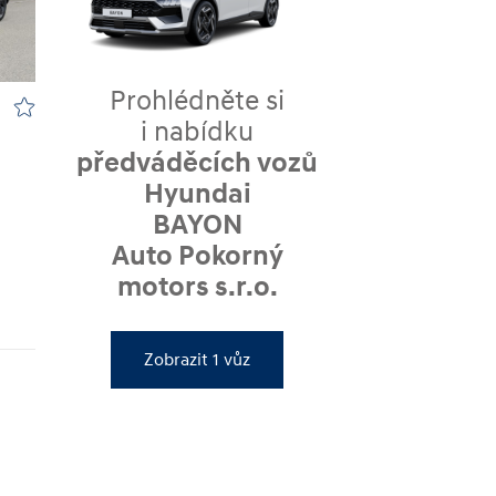
Prohlédněte si
i nabídku
předváděcích vozů
Hyundai
BAYON
Auto Pokorný
motors s.r.o.
Zobrazit 1 vůz