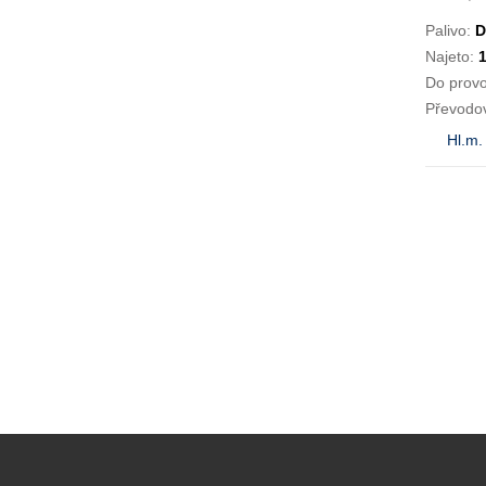
Palivo:
D
Najeto:
Do prov
Převodo
Hl.m.