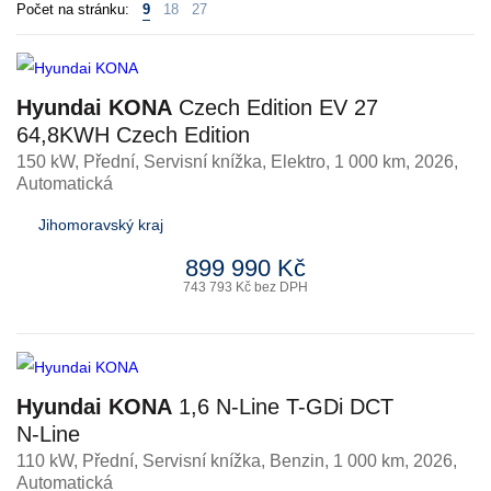
Počet na stránku:
9
18
27
Hyundai KONA
Czech Edition EV 27
64,8KWH Czech Edition
150 kW, Přední, Servisní knížka
,
Elektro
, 1 000 km, 2026,
Automatická
Jihomoravský kraj
899 990 Kč
743 793 Kč bez DPH
Hyundai KONA
1,6 N-Line T-GDi DCT
N-Line
110 kW, Přední, Servisní knížka
,
Benzin
, 1 000 km, 2026,
Automatická