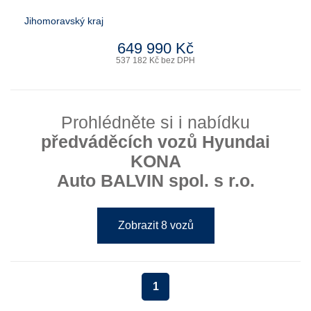
Jihomoravský kraj
649 990 Kč
537 182 Kč bez DPH
Prohlédněte si i nabídku
předváděcích vozů Hyundai
KONA
Auto BALVIN spol. s r.o.
Zobrazit 8 vozů
1