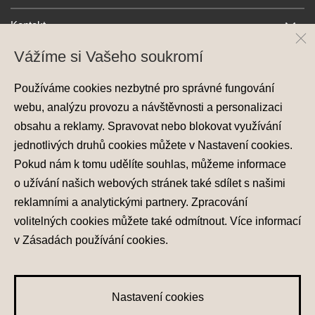
Kontakt
Vážíme si Vašeho soukromí
Používáme cookies nezbytné pro správné fungování
webu, analýzu provozu a návštěvnosti a personalizaci
obsahu a reklamy. Spravovat nebo blokovat využívání
jednotlivých druhů cookies můžete v
Nastavení cookies
.
Ochrana osobních údajů
Pokud nám k tomu udělíte souhlas, můžeme informace
Nastavení cookies
o užívání našich webových stránek také sdílet s našimi
Zásady používání cookies
reklamními a analytickými partnery. Zpracování
volitelných cookies můžete také
odmítnout
. Více informací
© 2026 Hyundai Motor Czech s.r.o.
Všechna práva vyhrazena
v
Zásadách používání cookies
.
Made with
PragueBest
Nastavení cookies