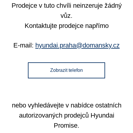
Prodejce v tuto chvíli neinzeruje žádný
vůz.
Kontaktujte prodejce napřímo
E-mail:
hyundai.praha@domansky.cz
Zobrazit telefon
nebo vyhledávejte v nabídce ostatních
autorizovaných prodejců Hyundai
Promise.