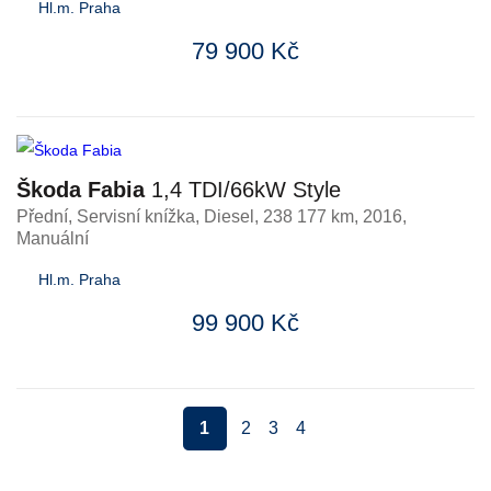
Hl.m. Praha
79 900 Kč
Škoda Fabia
1,4 TDI/66kW Style
Přední, Servisní knížka
,
Diesel
, 238 177 km, 2016,
Manuální
Hl.m. Praha
99 900 Kč
1
2
3
4