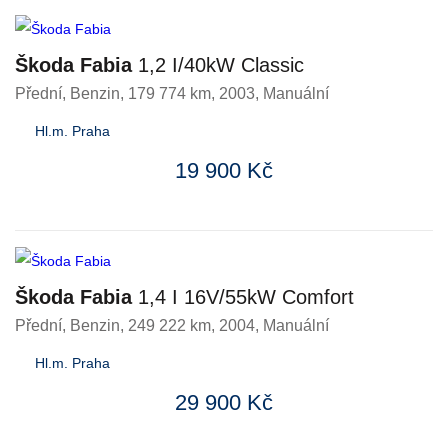
Škoda Fabia
1,2 I/40kW Classic
Přední
,
Benzin
, 179 774 km, 2003, Manuální
Hl.m. Praha
19 900 Kč
Škoda Fabia
1,4 I 16V/55kW Comfort
Přední
,
Benzin
, 249 222 km, 2004, Manuální
Hl.m. Praha
29 900 Kč