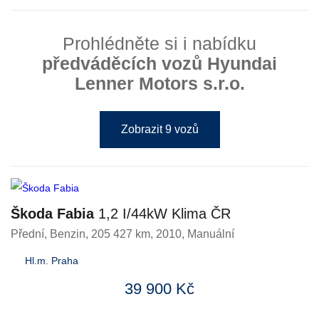
Prohlédněte si i nabídku
předváděcích vozů Hyundai
Lenner Motors s.r.o.
Zobrazit 9 vozů
Škoda Fabia
1,2 I/44kW Klima ČR
Přední
,
Benzin
, 205 427 km, 2010, Manuální
Hl.m. Praha
39 900 Kč