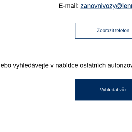
E-mail:
zanovnivozy@len
Zobrazit telefon
nebo vyhledávejte v nabídce ostatních autoriz
Vyhledat vůz