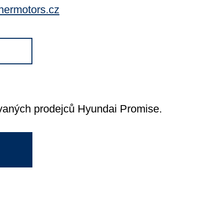
nermotors.cz
ovaných prodejců Hyundai Promise.