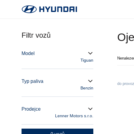
Filtr vozů
Oje
Model
Nenaleze
Tiguan
Typ paliva
do provo
Benzin
Prodejce
Lenner Motors s.r.o.