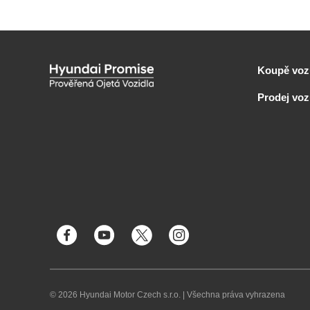
Koupě voz
Prodej vo
© 2026 Hyundai Motor Czech s.r.o.
|
Všechna práva vyhrazena