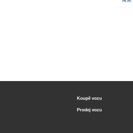
Hl.m.
Koupě vozu
Prodej vozu