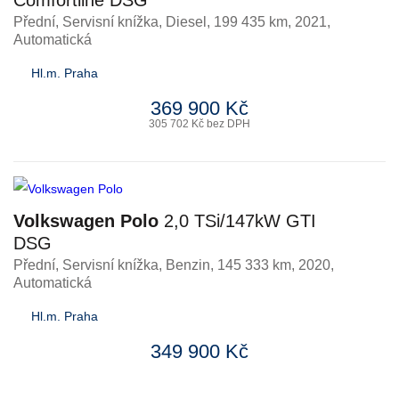
Comfortline DSG
Přední, Servisní knížka
,
Diesel
, 199 435 km, 2021,
Automatická
Hl.m. Praha
369 900 Kč
305 702 Kč bez DPH
Volkswagen Polo
2,0 TSi/147kW GTI
DSG
Přední, Servisní knížka
,
Benzin
, 145 333 km, 2020,
Automatická
Hl.m. Praha
349 900 Kč