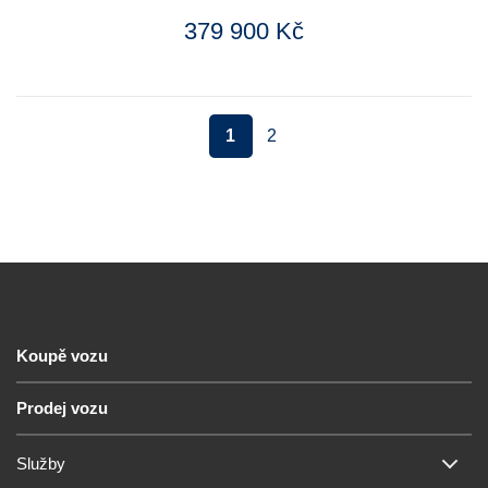
379 900 Kč
1
2
Koupě vozu
Prodej vozu
Služby