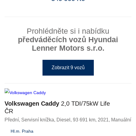
Prohlédněte si i nabídku
předváděcích vozů Hyundai
Lenner Motors s.r.o.
Zobrazit 9 vozů
Volkswagen Caddy
2,0 TDI/75kW Life
ČR
Přední, Servisní knížka
,
Diesel
, 93 691 km, 2021, Manuální
Hl.m. Praha