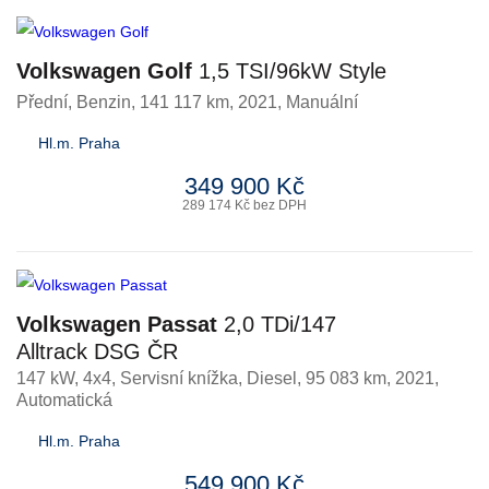
Volkswagen Golf
1,5 TSI/96kW Style
Přední
,
Benzin
, 141 117 km, 2021, Manuální
Hl.m. Praha
349 900 Kč
289 174 Kč bez DPH
Volkswagen Passat
2,0 TDi/147
Alltrack DSG ČR
147 kW, 4x4, Servisní knížka
,
Diesel
, 95 083 km, 2021,
Automatická
Hl.m. Praha
549 900 Kč