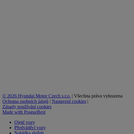
© 2026 Hyundai Motor Czech s.r.o.
|
Všechna práva vyhrazena
Ochrana osobních údajů
|
Nastavení cookies
|
Zásady používání cookies
Made with
PragueBest
Ojeté vozy
Předváděcí vozy
Nabídka služeb