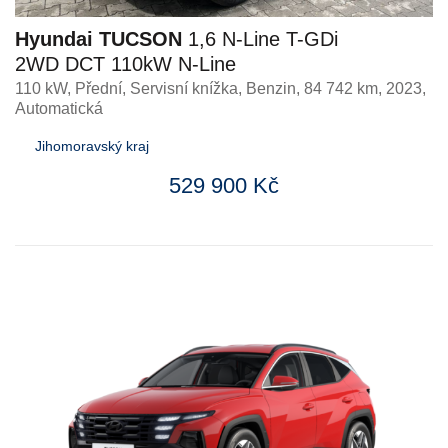
Hyundai TUCSON
1,6 N-Line T-GDi
2WD DCT 110kW N-Line
110 kW, Přední, Servisní knížka
,
Benzin
, 84 742 km, 2023,
Automatická
Jihomoravský kraj
529 900 Kč