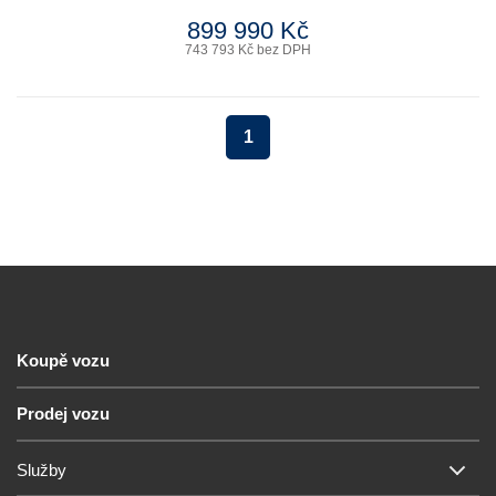
899 990 Kč
743 793 Kč bez DPH
1
Koupě vozu
Prodej vozu
Služby