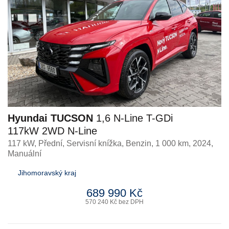
Hyundai TUCSON
1,6 N-Line T-GDi
117kW 2WD N-Line
117 kW, Přední, Servisní knížka
,
Benzin
, 1 000 km, 2024,
Manuální
Jihomoravský kraj
689 990 Kč
570 240 Kč bez DPH