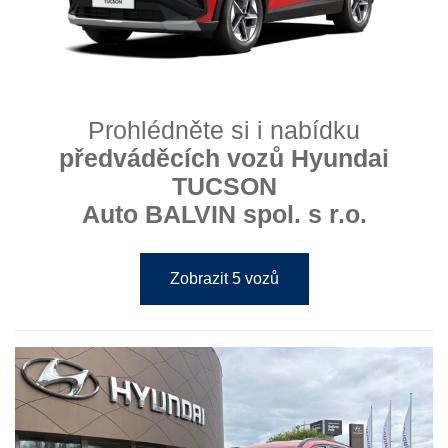
Prohlédněte si i nabídku
předváděcích vozů Hyundai
TUCSON
Auto BALVIN spol. s r.o.
Zobrazit 5 vozů