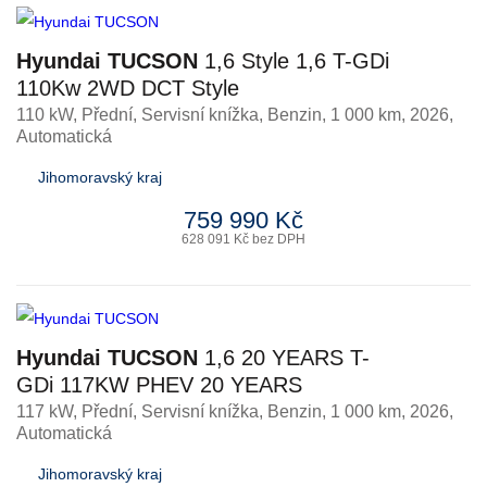
Hyundai TUCSON
1,6 Style 1,6 T-GDi
110Kw 2WD DCT Style
110 kW, Přední, Servisní knížka
,
Benzin
, 1 000 km, 2026,
Automatická
Jihomoravský kraj
759 990 Kč
628 091 Kč bez DPH
Hyundai TUCSON
1,6 20 YEARS T-
GDi 117KW PHEV 20 YEARS
117 kW, Přední, Servisní knížka
,
Benzin
, 1 000 km, 2026,
Automatická
Jihomoravský kraj