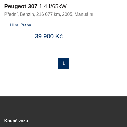
Peugeot 307
1,4 I/65kW
Přední
,
Benzin
, 216 077 km, 2005, Manuální
Hl.m. Praha
39 900 Kč
1
Koupě vozu