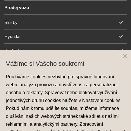
Prodej vozu
Služby
Hyundai
Kontakt
Vážíme si Vašeho soukromí
Používáme cookies nezbytné pro správné fungování
webu, analýzu provozu a návštěvnosti a personalizaci
obsahu a reklamy. Spravovat nebo blokovat využívání
jednotlivých druhů cookies můžete v
Nastavení cookies
.
Ochrana osobních údajů
Pokud nám k tomu udělíte souhlas, můžeme informace
Nastavení cookies
o užívání našich webových stránek také sdílet s našimi
Zásady používání cookies
reklamními a analytickými partnery. Zpracování