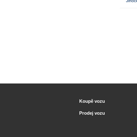
Jihoč
Koupě vozu
Prodej vozu