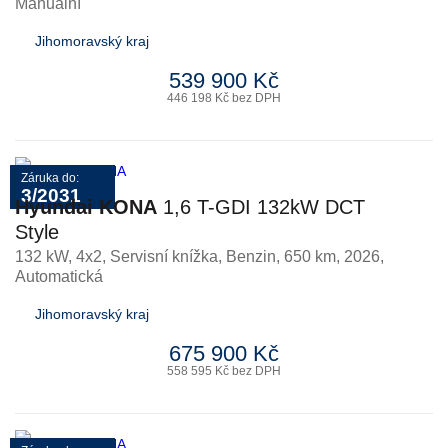
Manuální
Jihomoravský kraj
539 900 Kč
446 198 Kč bez DPH
Záruka do:
3/2031
Hyundai KONA
1,6 T-GDI 132kW DCT
Style
132 kW, 4x2, Servisní knížka
,
Benzin
, 650 km, 2026,
Automatická
Jihomoravský kraj
675 900 Kč
558 595 Kč bez DPH