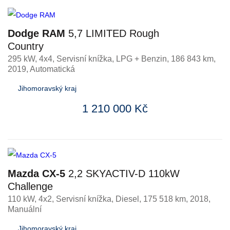
Dodge RAM
5,7 LIMITED Rough
Country
295 kW, 4x4, Servisní knížka
,
LPG + Benzin
, 186 843 km,
2019, Automatická
Jihomoravský kraj
1 210 000 Kč
Mazda CX-5
2,2 SKYACTIV-D 110kW
Challenge
110 kW, 4x2, Servisní knížka
,
Diesel
, 175 518 km, 2018,
Manuální
Jihomoravský kraj