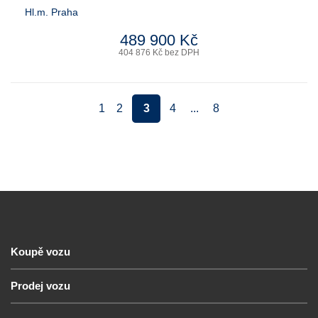
Hl.m. Praha
489 900 Kč
404 876 Kč bez DPH
1
2
3
4
...
8
Koupě vozu
Prodej vozu