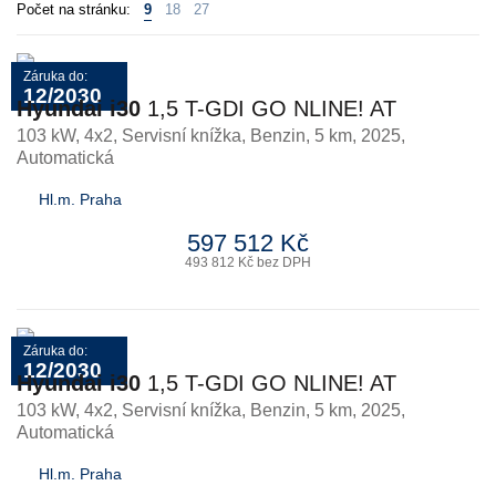
Počet na stránku:
9
18
27
Záruka do:
12/2030
Hyundai i30
1,5 T-GDI GO NLINE! AT
103 kW, 4x2, Servisní knížka
,
Benzin
, 5 km, 2025,
Automatická
Hl.m. Praha
597 512 Kč
493 812 Kč bez DPH
Záruka do:
12/2030
Hyundai i30
1,5 T-GDI GO NLINE! AT
103 kW, 4x2, Servisní knížka
,
Benzin
, 5 km, 2025,
Automatická
Hl.m. Praha