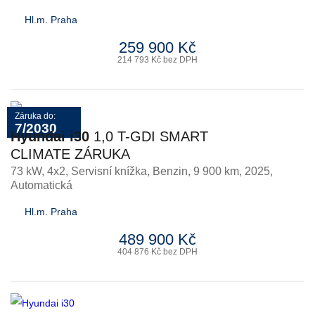
Hl.m. Praha
259 900 Kč
214 793 Kč bez DPH
Záruka do:
7/2030
Hyundai i30
1,0 T-GDI SMART
CLIMATE ZÁRUKA
73 kW, 4x2, Servisní knížka
,
Benzin
, 9 900 km, 2025,
Automatická
Hl.m. Praha
489 900 Kč
404 876 Kč bez DPH