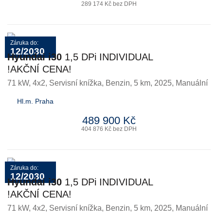
289 174 Kč bez DPH
Záruka do:
12/2030
Hyundai i30
1,5 DPi INDIVIDUAL
!AKČNÍ CENA!
71 kW, 4x2, Servisní knížka
,
Benzin
, 5 km, 2025, Manuální
Hl.m. Praha
489 900 Kč
404 876 Kč bez DPH
Záruka do:
12/2030
Hyundai i30
1,5 DPi INDIVIDUAL
!AKČNÍ CENA!
71 kW, 4x2, Servisní knížka
,
Benzin
, 5 km, 2025, Manuální