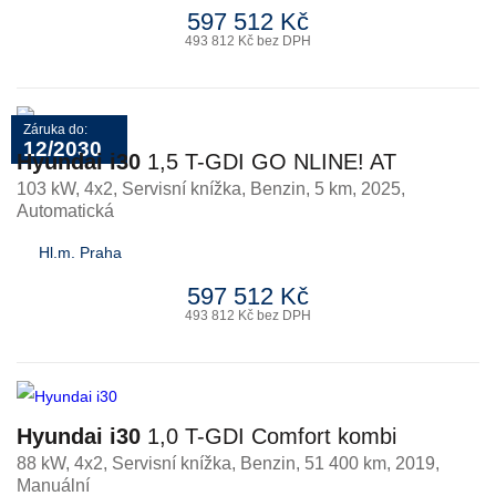
597 512 Kč
493 812 Kč bez DPH
Záruka do:
12/2030
Hyundai i30
1,5 T-GDI GO NLINE! AT
103 kW, 4x2, Servisní knížka
,
Benzin
, 5 km, 2025,
Automatická
Hl.m. Praha
597 512 Kč
493 812 Kč bez DPH
Hyundai i30
1,0 T-GDI Comfort kombi
88 kW, 4x2, Servisní knížka
,
Benzin
, 51 400 km, 2019,
Manuální