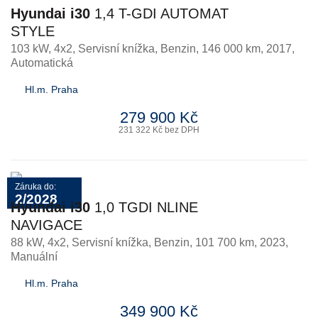
Hyundai i30
1,4 T-GDI AUTOMAT
STYLE
103 kW, 4x2, Servisní knížka
,
Benzin
, 146 000 km, 2017,
Automatická
Hl.m. Praha
279 900 Kč
231 322 Kč bez DPH
Záruka do:
2/2028
Hyundai i30
1,0 TGDI NLINE
NAVIGACE
88 kW, 4x2, Servisní knížka
,
Benzin
, 101 700 km, 2023,
Manuální
Hl.m. Praha
349 900 Kč