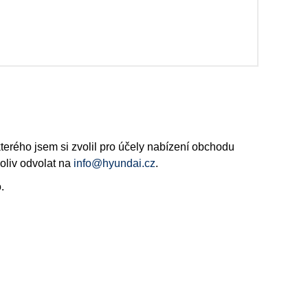
rého jsem si zvolil pro účely nabízení obchodu
oliv odvolat na
info@hyundai.cz
.
.