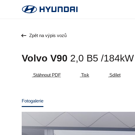
Zpět na výpis vozů
Volvo V90
2,0 B5 /184k
Stáhnout PDF
Tisk
Sdílet
Fotogalerie