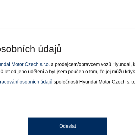
osobních údajů
ndai Motor Czech s.r.o.
a prodejcem/opravcem vozů Hyundai, kte
0 let od jeho udělení a byl jsem poučen o tom, že jej můžu kdyk
racování osobních údajů
společnosti Hyundai Motor Czech s.r.o
Odeslat