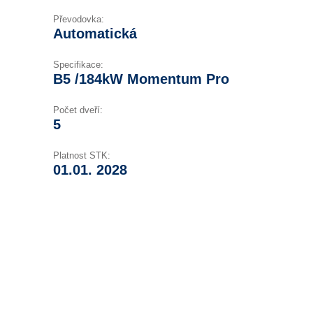
Převodovka:
Automatická
Specifikace:
B5 /184kW Momentum Pro
Počet dveří:
5
Platnost STK:
01.01. 2028