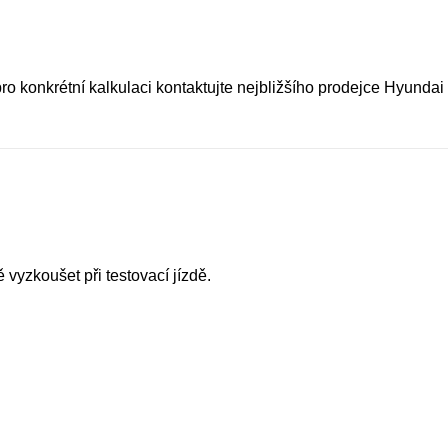
o konkrétní kalkulaci kontaktujte nejbližšího prodejce Hyundai 
 vyzkoušet při testovací jízdě.