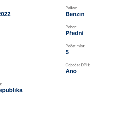
Palivo:
2022
Benzin
Pohon:
Přední
Počet míst:
5
Odpočet DPH:
Ano
u:
epublika