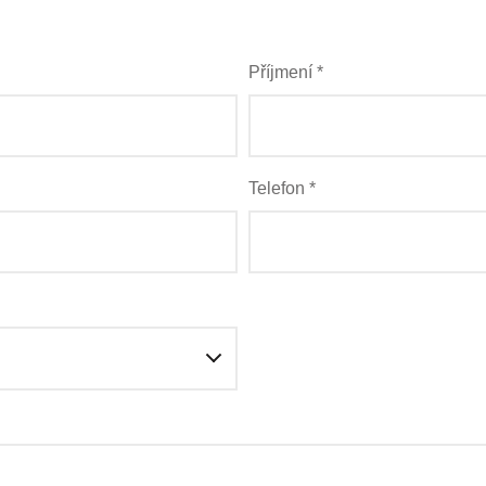
Příjmení *
Telefon *