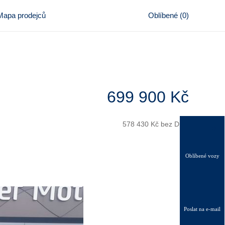
Mapa prodejců
Oblíbené
(
0
)
699 900 Kč
578 430 Kč bez DPH
0
Oblíbené vozy
Poslat
na e-mail