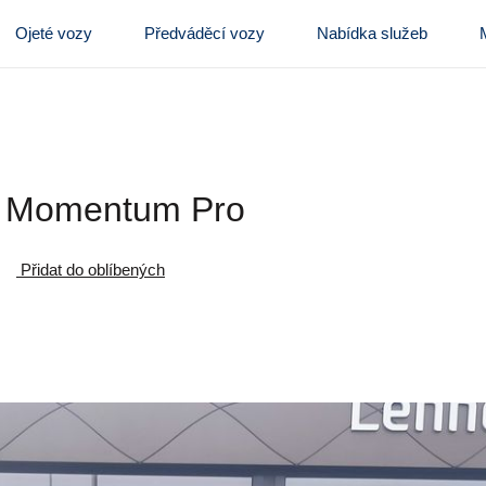
Ojeté vozy
Předváděcí vozy
Nabídka služeb
W Momentum Pro
Přidat do oblíbených