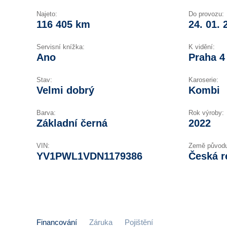
Najeto:
Do provozu:
116 405 km
24. 01. 
Servisní knížka:
K vidění:
Ano
Praha 4
Stav:
Karoserie:
Velmi dobrý
Kombi
Barva:
Rok výroby:
Základní černá
2022
VIN:
Země původ
YV1PWL1VDN1179386
Česká r
Financování
Záruka
Pojištění