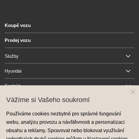
Koupě vozu
Prodej vozu
Služby
Hyundai
Kontakt
Vážíme si Vašeho soukromí
Používáme cookies nezbytné pro správné fungování
webu, analýzu provozu a návštěvnosti a personalizaci
obsahu a reklamy. Spravovat nebo blokovat využívání
jednotlivých druhů cookies můžete v
Nastavení cookies
.