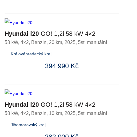
Hyundai i20
GO! 1,2i 58 kW 4×2
58 kW, 4×2
,
Benzin
, 20 km, 2025, 5st. manuální
Královéhradecký kraj
394 990 Kč
Hyundai i20
GO! 1,2i 58 kW 4×2
58 kW, 4×2
,
Benzin
, 10 km, 2025, 5st. manuální
Jihomoravský kraj
383 000 Kč