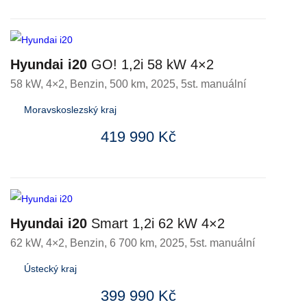
Hyundai i20
GO! 1,2i 58 kW 4×2
58 kW, 4×2
,
Benzin
, 500 km, 2025, 5st. manuální
Moravskoslezský kraj
419 990 Kč
Hyundai i20
Smart 1,2i 62 kW 4×2
62 kW, 4×2
,
Benzin
, 6 700 km, 2025, 5st. manuální
Ústecký kraj
399 990 Kč