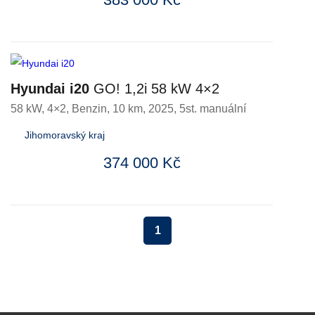
Hyundai i20
GO! 1,2i 58 kW 4×2
58 kW, 4×2
,
Benzin
, 10 km, 2025, 5st. manuální
Jihomoravský kraj
374 000 Kč
1