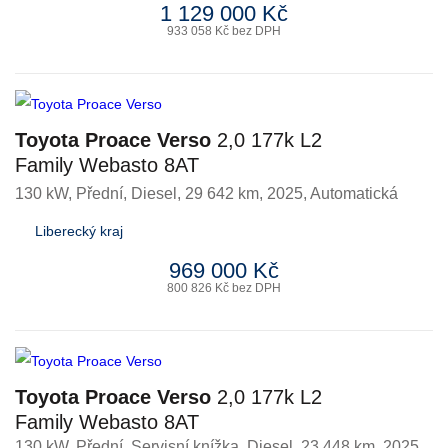
1 129 000 Kč
933 058 Kč bez DPH
Toyota Proace Verso
2,0 177k L2
Family Webasto 8AT
130 kW, Přední
,
Diesel
, 29 642 km, 2025, Automatická
Liberecký kraj
969 000 Kč
800 826 Kč bez DPH
Toyota Proace Verso
2,0 177k L2
Family Webasto 8AT
130 kW, Přední, Servisní knížka
,
Diesel
, 23 448 km, 2025,