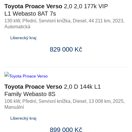
Toyota Proace Verso
2,0 2,0 177k VIP
L1 Webasto 8AT 7s
130 kW, Přední, Servisní knížka
,
Diesel
, 44 211 km, 2023,
Automatická
Liberecký kraj
829 000 Kč
Toyota Proace Verso
2,0 D 144k L1
Family Webasto 8S
106 kW, Přední, Servisní knížka
,
Diesel
, 13 008 km, 2025,
Manuální
Liberecký kraj
899 000 Kč