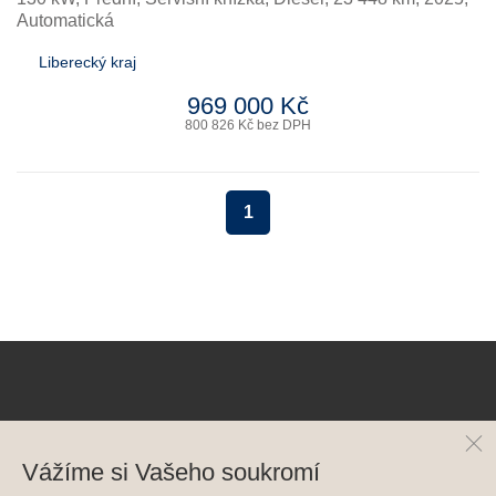
Automatická
Liberecký kraj
969 000 Kč
800 826 Kč bez DPH
1
Koupě vozu
Vážíme si Vašeho soukromí