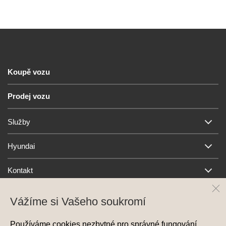
Koupě vozu
Prodej vozu
Služby
Hyundai
Kontakt
Vážíme si Vašeho soukromí
Používáme cookies nezbytné pro správné fungování