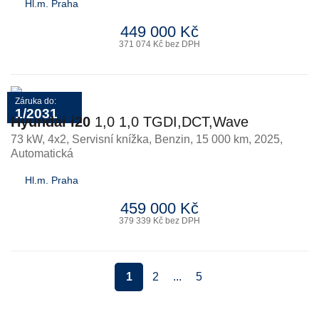
Hl.m. Praha
449 000 Kč
371 074 Kč bez DPH
Záruka do:
1/2031
Hyundai i20
1,0 1,0 TGDI,DCT,Wave
73 kW, 4x2, Servisní knížka
,
Benzin
, 15 000 km, 2025,
Automatická
Hl.m. Praha
459 000 Kč
379 339 Kč bez DPH
1
2
...
5