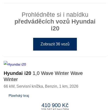
Prohlédněte si i nabídku
předváděcích vozů Hyundai
i20
Zobrazit 36 vozů
Hyundai i20
1,0 Wave Winter Wave
Winter
66 kW, Servisní knížka
,
Benzin
, 1 km, 2026
Plzeňský kraj
410 900 Kč
339 587 Kč bez DPH