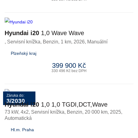
Hyundai i20
1,0 Wave Wave
, Servisní knížka
,
Benzin
, 1 km, 2026, Manuální
Plzeňský kraj
399 900 Kč
330 496 Kč bez DPH
Záruka do:
3/2030
Hyundai i20
1,0 1,0 TGDI,DCT,Wave
73 kW, 4x2, Servisní knížka
,
Benzin
, 20 000 km, 2025,
Automatická
Hl.m. Praha