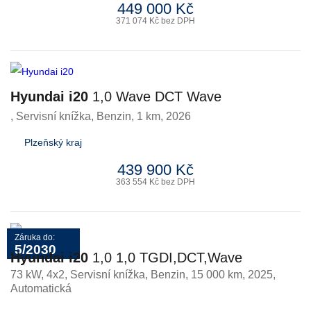
449 000 Kč
371 074 Kč bez DPH
Hyundai i20
1,0 Wave DCT Wave
, Servisní knížka
,
Benzin
, 1 km, 2026
Plzeňský kraj
439 900 Kč
363 554 Kč bez DPH
Záruka do:
5/2030
Hyundai i20
1,0 1,0 TGDI,DCT,Wave
73 kW, 4x2, Servisní knížka
,
Benzin
, 15 000 km, 2025,
Automatická