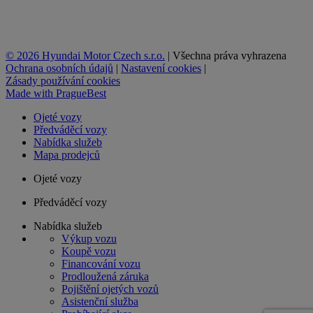
© 2026 Hyundai Motor Czech s.r.o.
|
Všechna práva vyhrazena
Ochrana osobních údajů
|
Nastavení cookies
|
Zásady používání cookies
Made with
PragueBest
Ojeté vozy
Předváděcí vozy
Nabídka služeb
Mapa prodejců
Ojeté vozy
Předváděcí vozy
Nabídka služeb
Výkup vozu
Koupě vozu
Financování vozu
Prodloužená záruka
Pojištění ojetých vozů
Asistenční služba