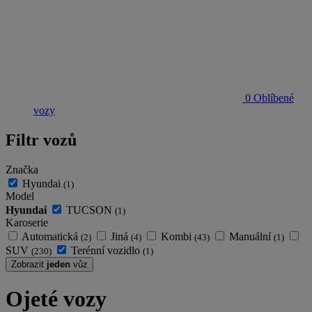
0
Oblíbené
vozy
Filtr vozů
Značka
Hyundai
(1)
Model
Hyundai
TUCSON
(1)
Karoserie
Automatická
Jiná
Kombi
Manuální
(2)
(4)
(43)
(1)
SUV
Terénní vozidlo
(230)
(1)
Zobrazit
jeden
vůz
Ojeté vozy