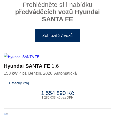
Prohlédněte si i nabídku
předváděcích vozů Hyundai
SANTA FE
Zobrazit 37 vozů
Hyundai SANTA FE
1,6
158 kW, 4x4
,
Benzin
, 2026, Automatická
Ústecký kraj
1 554 890 Kč
1 285 033 Kč bez DPH