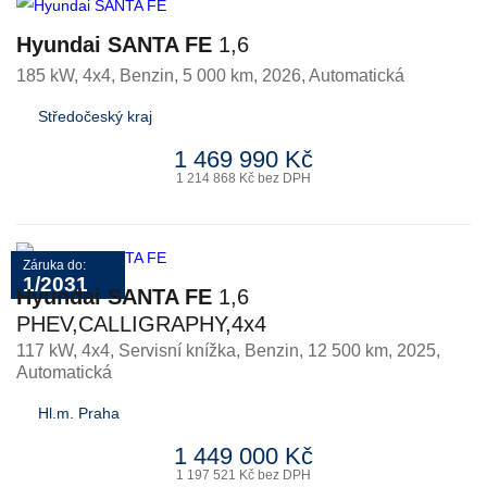
Hyundai SANTA FE
1,6
185 kW, 4x4
,
Benzin
, 5 000 km, 2026, Automatická
Středočeský kraj
1 469 990 Kč
1 214 868 Kč bez DPH
Záruka do:
1/2031
Hyundai SANTA FE
1,6
PHEV,CALLIGRAPHY,4x4
117 kW, 4x4, Servisní knížka
,
Benzin
, 12 500 km, 2025,
Automatická
Hl.m. Praha
1 449 000 Kč
1 197 521 Kč bez DPH