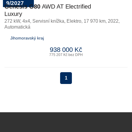
9/2027
Genesis G80
AWD AT Electrified
Luxury
272 kW, 4x4, Servisní knížka
,
Elektro
, 17 970 km, 2022,
Automatická
Jihomoravský kraj
938 000 Kč
775 207 Kč bez DPH
1