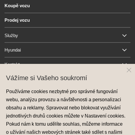
Koupě vozu
Prodej vozu
Služby
Hyundai
Kontakt
Vážíme si Vašeho soukromí
Používáme cookies nezbytné pro správné fungování
webu, analýzu provozu a návštěvnosti a personalizaci
obsahu a reklamy. Spravovat nebo blokovat využívání
jednotlivých druhů cookies můžete v
Nastavení cookies
.
Ochrana osobních údajů
Pokud nám k tomu udělíte souhlas, můžeme informace
Nastavení cookies
o užívání našich webových stránek také sdílet s našimi