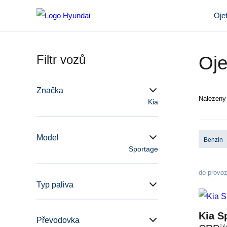
Oje
Filtr vozů
Oje
Značka
Nalezen
Kia
Model
Benzin
Sportage
do provo
Typ paliva
Kia S
Převodovka