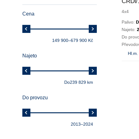
CRDi/
4x4
Cena
Palivo:
D
Najeto:
Do prov
149 900
–
679 900 Kč
Převodo
Hl.m.
Najeto
Do
239 829 km
Do provozu
2013
–
2024