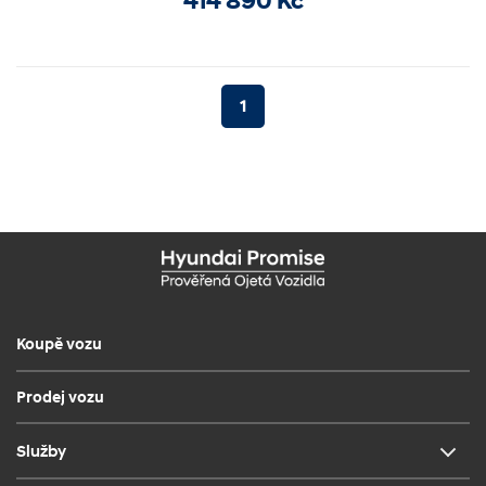
414 890 Kč
1
Koupě vozu
Prodej vozu
Služby