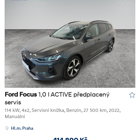
Ford Focus
1,0 I ACTIVE předplacený
servis
114 kW, 4x2, Servisní knížka
,
Benzin
, 27 500 km, 2022,
Manuální
Hl.m. Praha