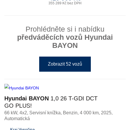
355 289 Kč bez DPH
Prohlédněte si i nabídku
předváděcích vozů Hyundai
BAYON
Zobrazit 52 vozů
Hyundai BAYON
1,0 26 T-GDI DCT
GO PLUS!
66 kW, 4x2, Servisní knížka
,
Benzin
, 4 000 km, 2025,
Automatická
Kraj Vysočina