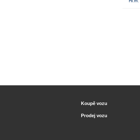
Hl.m.
Koupě vozu
Prodej vozu