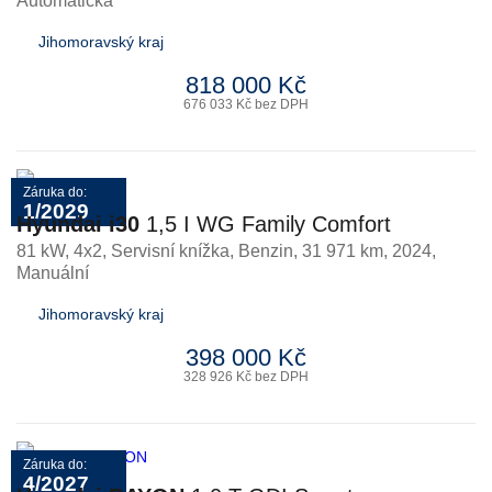
Automatická
Jihomoravský kraj
818 000 Kč
676 033 Kč bez DPH
Záruka do:
1/2029
Hyundai i30
1,5 I WG Family Comfort
81 kW, 4x2, Servisní knížka
,
Benzin
, 31 971 km, 2024,
Manuální
Jihomoravský kraj
398 000 Kč
328 926 Kč bez DPH
Záruka do:
4/2027