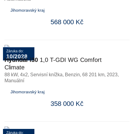
Jihomoravský kraj
568 000 Kč
Záruka do:
10/2028
Hyundai i30
1,0 T-GDI WG Comfort
Climate
88 kW, 4x2, Servisní knížka
,
Benzin
, 68 201 km, 2023,
Manuální
Jihomoravský kraj
358 000 Kč
Záruka do: