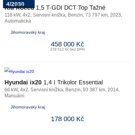
4/2030
Kia XCeed
1,5 T-GDI DCT Top Tažné
118 kW, 4x2, Servisní knížka
,
Benzin
, 73 797 km, 2023,
Automatická
Jihomoravský kraj
458 000 Kč
378 512 Kč bez DPH
Hyundai ix20
1,4 I Trikolor Essential
66 kW, 4x2, Servisní knížka
,
Benzin
, 93 387 km, 2014,
Manuální
Jihomoravský kraj
178 000 Kč