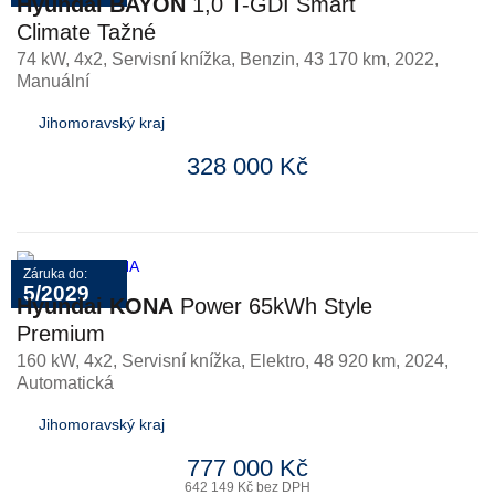
Hyundai BAYON
1,0 T-GDI Smart
Climate Tažné
74 kW, 4x2, Servisní knížka
,
Benzin
, 43 170 km, 2022,
Manuální
Jihomoravský kraj
328 000 Kč
Záruka do:
5/2029
Hyundai KONA
Power 65kWh Style
Premium
160 kW, 4x2, Servisní knížka
,
Elektro
, 48 920 km, 2024,
Automatická
Jihomoravský kraj
777 000 Kč
642 149 Kč bez DPH