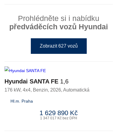
Prohlédněte si i nabídku
předváděcích vozů Hyundai
Zobrazit 627 vozů
Hyundai SANTA FE
1,6
176 kW, 4x4
,
Benzin
, 2026, Automatická
Hl.m. Praha
1 629 890 Kč
1 347 017 Kč bez DPH