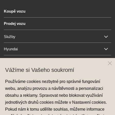
Koupě vozu
Prodej vozu
Služby
Hyundai
Kontakt
Vážíme si Vašeho soukromí
Používáme cookies nezbytné pro správné fungování
webu, analýzu provozu a návštěvnosti a personalizaci
obsahu a reklamy. Spravovat nebo blokovat využívání
jednotlivých druhů cookies můžete v
Nastavení cookies
.
Pokud nám k tomu udělíte souhlas, můžeme informace
Ochrana osobních údajů