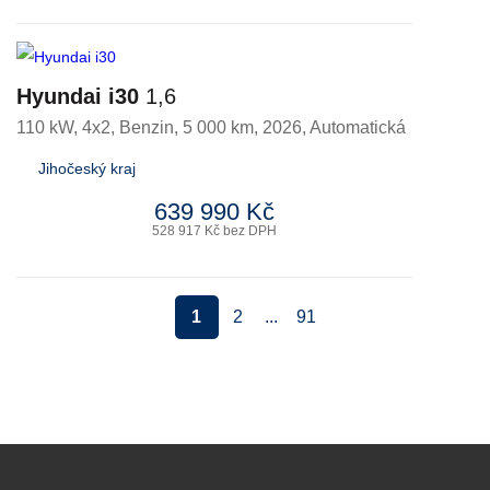
Hyundai i30
1,6
110 kW, 4x2
,
Benzin
, 5 000 km, 2026, Automatická
Jihočeský kraj
639 990 Kč
528 917 Kč bez DPH
1
2
...
91