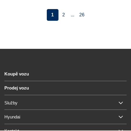
1
2
...
26
Koupě vozu
Prodej vozu
Služby
Hyundai
Kontakt