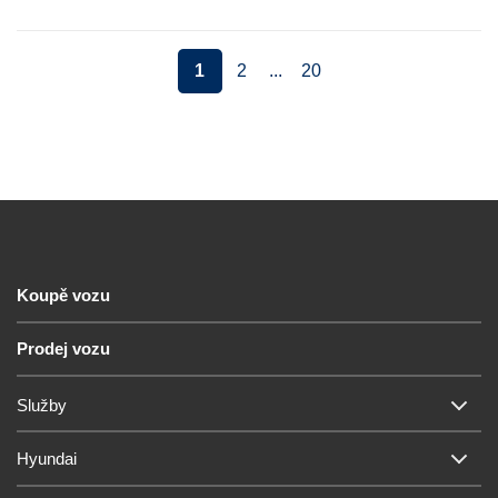
1
2
...
20
Koupě vozu
Prodej vozu
Služby
Hyundai