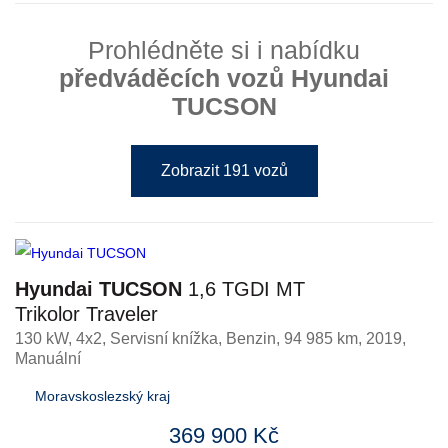
Prohlédněte si i nabídku
předváděcích vozů Hyundai
TUCSON
Zobrazit 191 vozů
Hyundai TUCSON
1,6 TGDI MT
Trikolor Traveler
130 kW, 4x2, Servisní knížka
,
Benzin
, 94 985 km, 2019,
Manuální
Moravskoslezský kraj
369 900 Kč