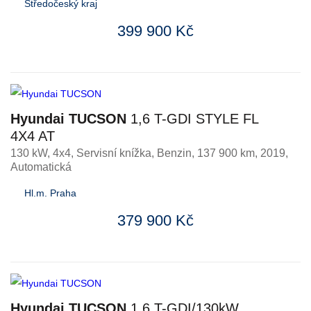
Středočeský kraj
399 900 Kč
Hyundai TUCSON
1,6 T-GDI STYLE FL
4X4 AT
130 kW, 4x4, Servisní knížka
,
Benzin
, 137 900 km, 2019,
Automatická
Hl.m. Praha
379 900 Kč
Hyundai TUCSON
1,6 T-GDI/130kW