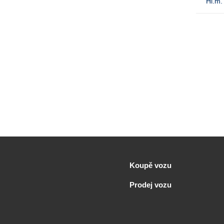
Hl.m.
Koupě vozu
Prodej vozu